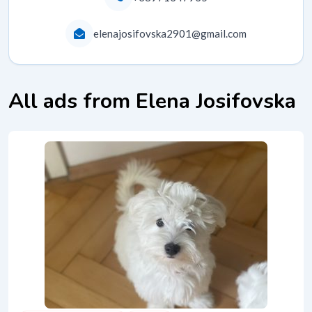
elenajosifovska2901@gmail.com
All ads from Elena Josifovska