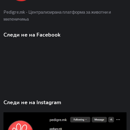
Pedigre.mk - Централизирана платформа за животни и
миленичиња
Следи не на Facebook
Следи не на Instagram