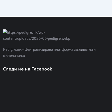
Pedigre.mk - Централизирана платформа за животни и
миленичиња
Следи не на Facebook