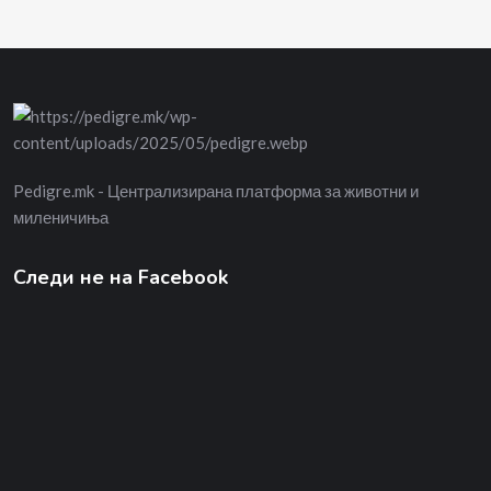
Pedigre.mk - Централизирана платформа за животни и
миленичиња
Следи не на Facebook