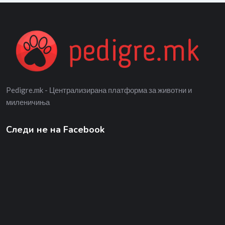
Pedigre.mk - Централизирана платформа за животни и
миленичиња
Следи не на Facebook