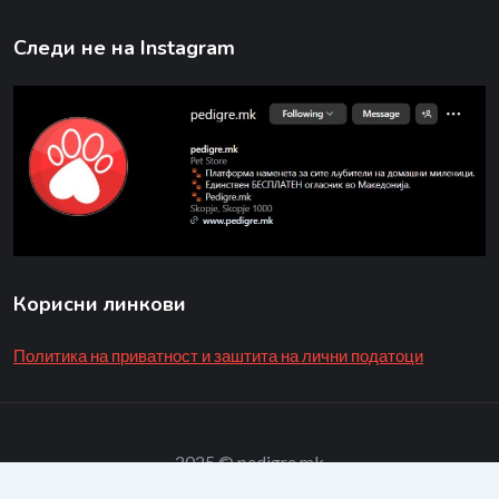
Следи не на Instagram
Корисни линкови
Политика на приватност и заштита на лични податоци
2025 © pedigre.mk