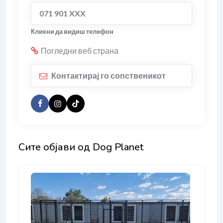
071 901 XXX
Кликни да видиш телефон
Погледни веб страна
Контактирај го сопственикот
Сите објави од Dog Planet