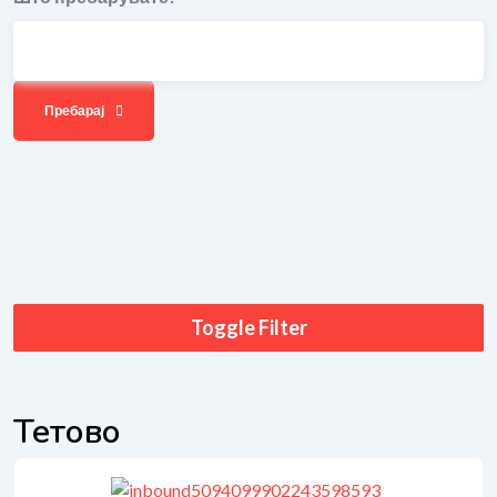
Пребарај
Toggle Filter
Тетово