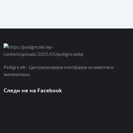
Pedigre.mk - Централизирана платформа за животни и
миленичиња
Следи не на Facebook