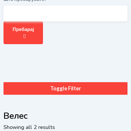
Пребарај
Toggle Filter
Велес
Showing all 2 results