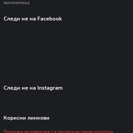
миленичиња
Следи не на Facebook
Следи не на Instagram
Корисни линкови
Политика на приватност и заштита на лични податоци