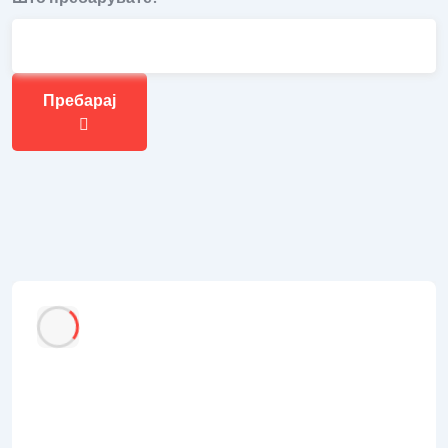
Пребарај