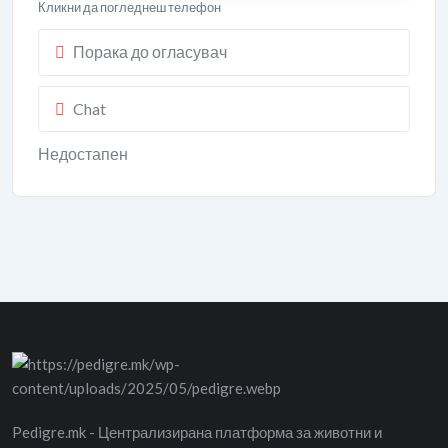
Кликни да погледнеш телефон
Порака до огласувач
Chat
Недостапен
Pedigre.mk - Централизирана платформа за животни и