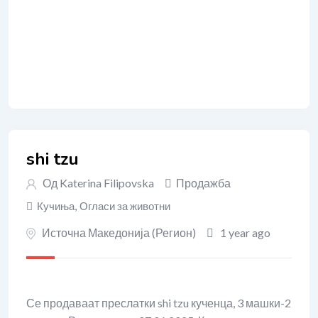
shi tzu
Од
Katerina Filipovska
Продажба
Кучиња
,
Огласи за животни
Источна Македонија (Регион)
1 year ago
Се продаваат преслатки shi tzu кученца, 3 машки-2