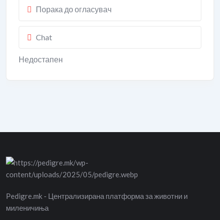
Порака до огласувач
Chat
Недостапен
Pedigre.mk - Централизирана платформа за животни и
миленичиња