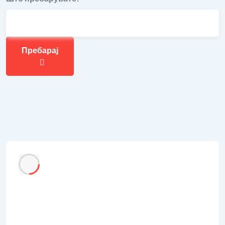
Пребарај