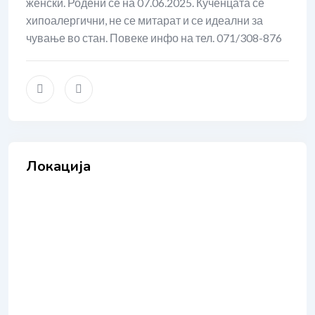
женски. Родени се на 07.06.2025. Кученцата се
хипоалергични, не се митарат и се идеални за
чување во стан. Повеке инфо на тел. 071/308-876
Локација