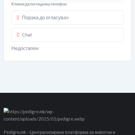
Кликни да погледнеш телефон
Порака до огласувач
Chat
Недостапен
Pedigre.mk - Централизирана платформа за животни и