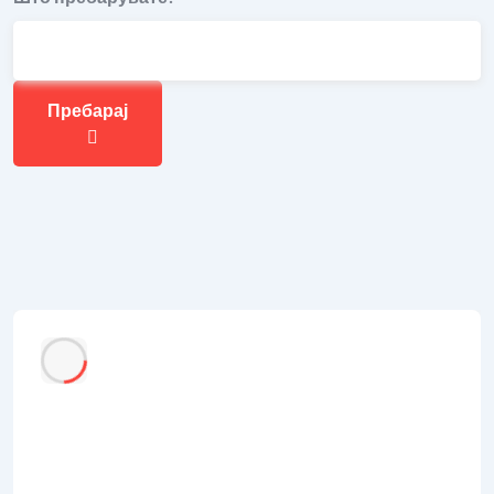
Пребарај