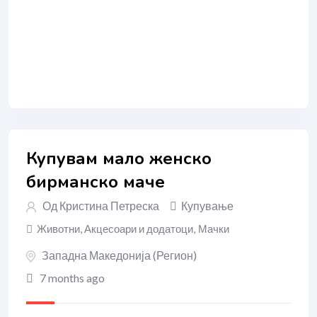
Купувам мало женско
бирманско маче
Од
Кристина Петреска
Купување
Животни, Акцесоари и додатоци
,
Мачки
Западна Македонија (Регион)
7 months ago