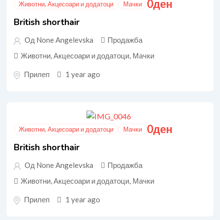
0
ден
Животни, Акцесоари и додатоци
Мачки
British shorthair
Од None Angelevska
Продажба
Животни, Акцесоари и додатоци
,
Мачки
Прилеп
1 year ago
0
ден
Животни, Акцесоари и додатоци
Мачки
British shorthair
Од None Angelevska
Продажба
Животни, Акцесоари и додатоци
,
Мачки
Прилеп
1 year ago