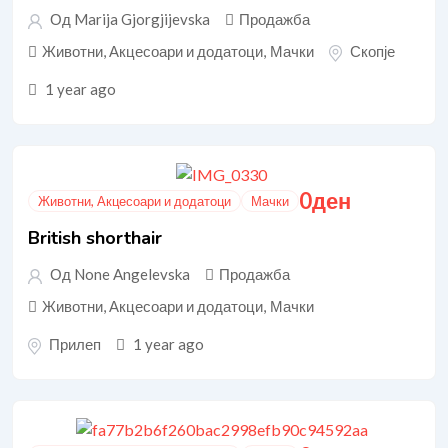
Од Marija Gjorgjijevska
Продажба
Животни, Акцесоари и додатоци
,
Мачки
Скопје
1 year ago
0
ден
Животни, Акцесоари и додатоци
Мачки
British shorthair
Од None Angelevska
Продажба
Животни, Акцесоари и додатоци
,
Мачки
Прилеп
1 year ago