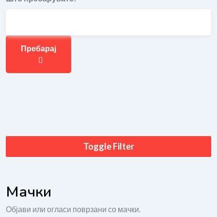
Пребарај
Toggle Filter
Мачки
Објави или огласи поврзани со мачки.