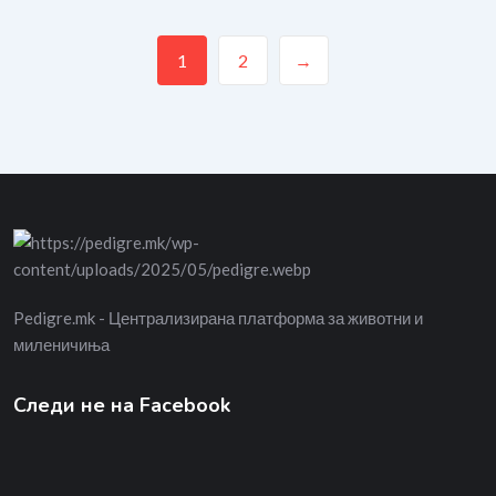
1
2
→
Pedigre.mk - Централизирана платформа за животни и
миленичиња
Следи не на Facebook