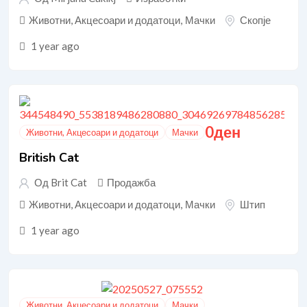
Животни, Акцесоари и додатоци
,
Мачки
Скопје
1 year ago
0
ден
Животни, Акцесоари и додатоци
Мачки
British Cat
Од Brit Cat
Продажба
Животни, Акцесоари и додатоци
,
Мачки
Штип
1 year ago
Животни, Акцесоари и додатоци
Мачки