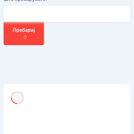
Пребарај