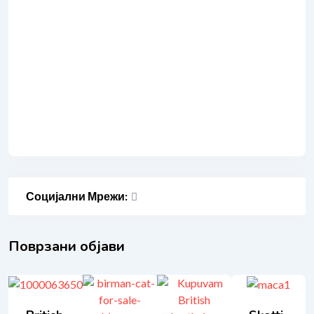
Социјални Мрежи:
Поврзани објави