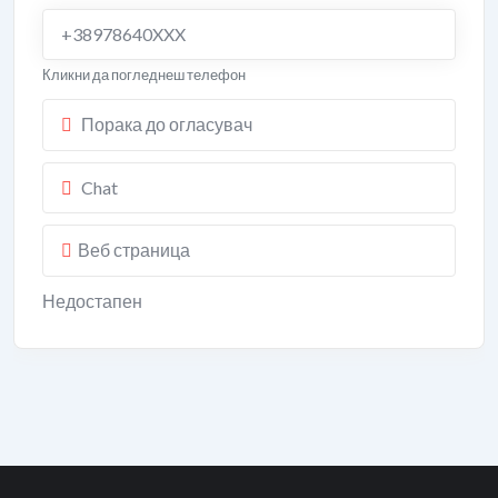
+38978640XXX
Кликни да погледнеш телефон
Порака до огласувач
Chat
Веб страница
Недостапен