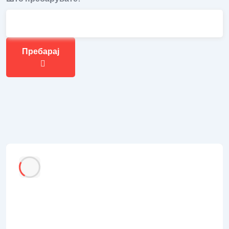
Пребарај