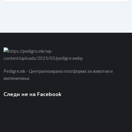
Pedigre.mk - Централизирана платформа за животни и
миленичиња
Следи не на Facebook