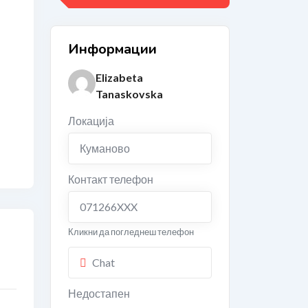
Информации
Elizabeta
Tanaskovska
Локација
Куманово
Контакт телефон
071266XXX
Кликни да погледнеш телефон
Chat
Недостапен