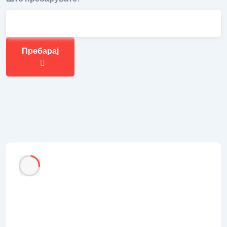
Пребарај