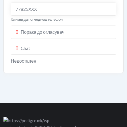
77823XXX
Кликни да погледнеш телефон
Порака до огласувач
Chat
Недостапен