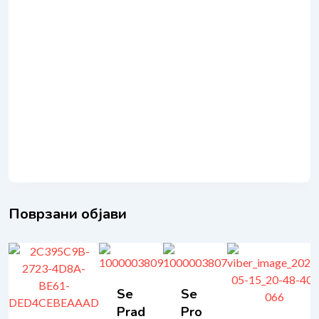
Поврзани објави
Se
Se
Prad
Pro