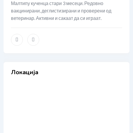
Малтипу кученца стари 3 месеци. Редовно
вакцинирани, деглистизирани и проверени од
ветеринар. Активни и сакаат да си играат.
Локација