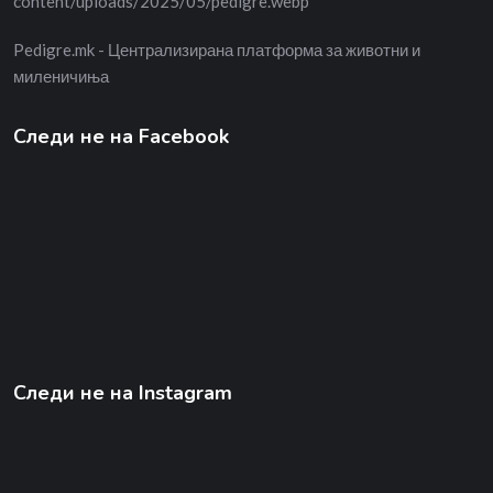
Pedigre.mk - Централизирана платформа за животни и
миленичиња
Следи не на Facebook
Следи не на Instagram