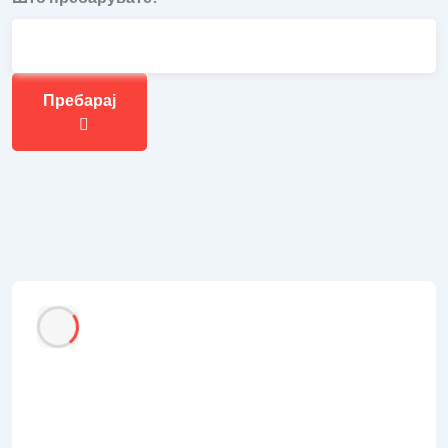
Пребарај