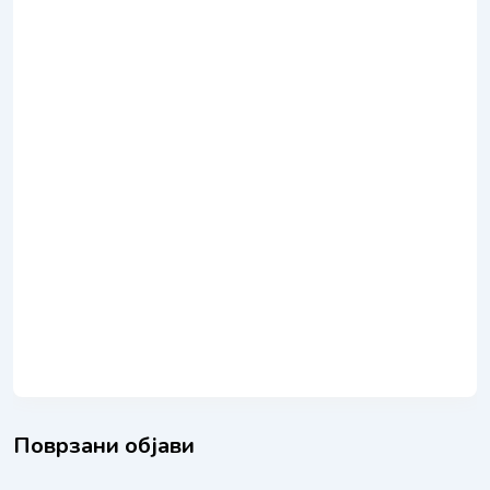
Поврзани објави