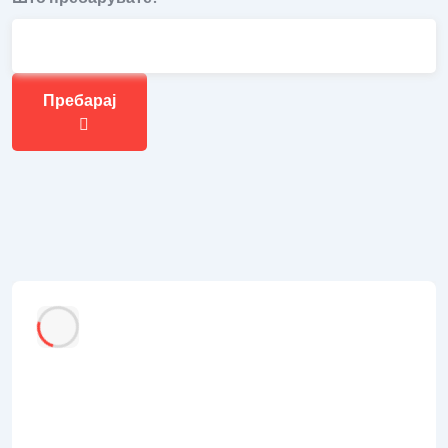
Пребарај