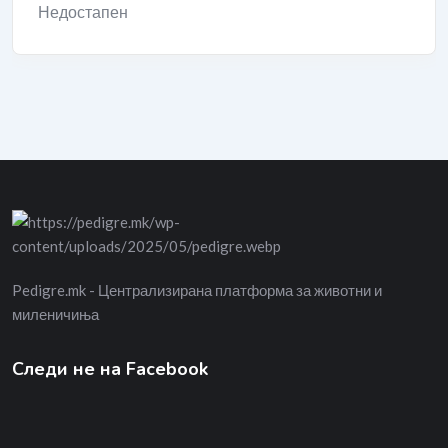
Недостапен
Pedigre.mk - Централизирана платформа за животни и
миленичиња
Следи не на Facebook