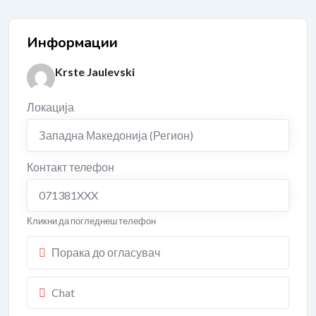
Информации
Krste Jaulevski
Локација
Западна Македонија (Регион)
Контакт телефон
071381XXX
Кликни да погледнеш телефон
Порака до огласувач
Chat