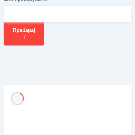
Пребарај