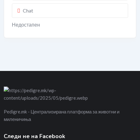
Chat
Недостапен
Pedigre.mk - Централизирана платформа за животни и
миленичиња
Следи не на Facebook