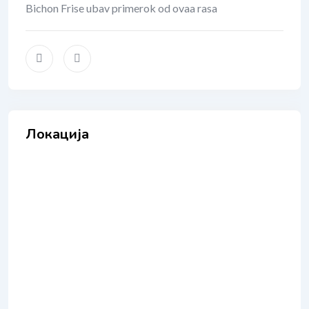
Bichon Frise ubav primerok od ovaa rasa
Локација