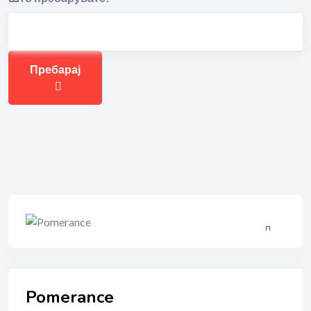
Пребарај
Pomerance