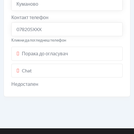
Куманово
Контакт телефон
078205XXX
Кликни да погледнеш телефон
Порака до огласувач
Chat
Недостапен