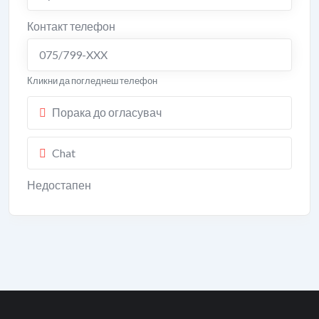
Контакт телефон
075/799-XXX
Кликни да погледнеш телефон
Порака до огласувач
Chat
Недостапен