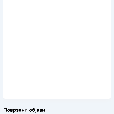
Поврзани објави