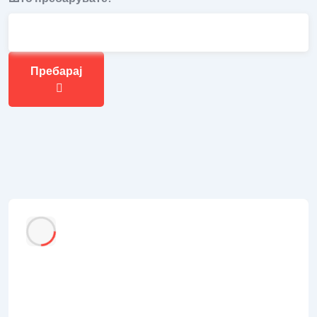
Пребарај