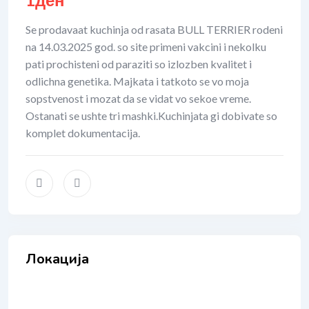
Se prodavaat kuchinja od rasata BULL TERRIER rodeni
na 14.03.2025 god. so site primeni vakcini i nekolku
pati prochisteni od paraziti so izlozben kvalitet i
odlichna genetika. Majkata i tatkoto se vo moja
sopstvenost i mozat da se vidat vo sekoe vreme.
Ostanati se ushte tri mashki.Kuchinjata gi dobivate so
komplet dokumentacija.
Локација