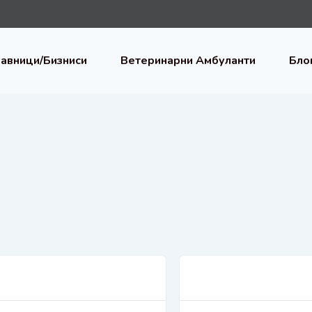
авници/Бизниси
Ветеринарни Амбуланти
Бло