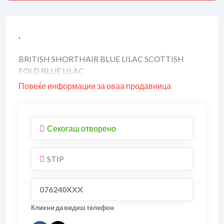
.
BRITISH SHORTHAIR BLUE LILAC SCOTTISH
FOLD BLUE LILAC
Повеќе информации за оваа продавница
Секогаш отворено
STIP
076240XXX
Кликни да видиш телефон