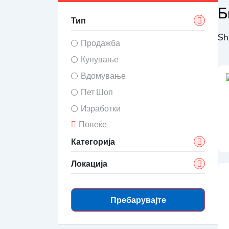
Б
Тип
Sh
Продажба
Купување
Вдомување
Пет Шоп
Изработки
Повеќе
Категорија
Локација
Пребарувајте