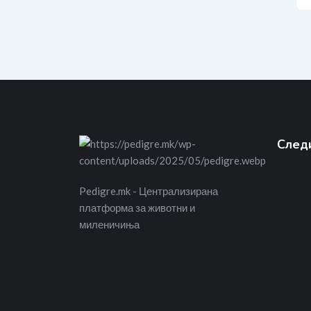
Следи
Pedigre.mk - Централизирана
платформа за животни и
миленичиња