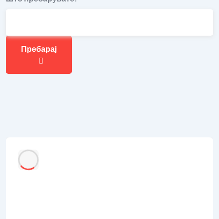
Пребарај