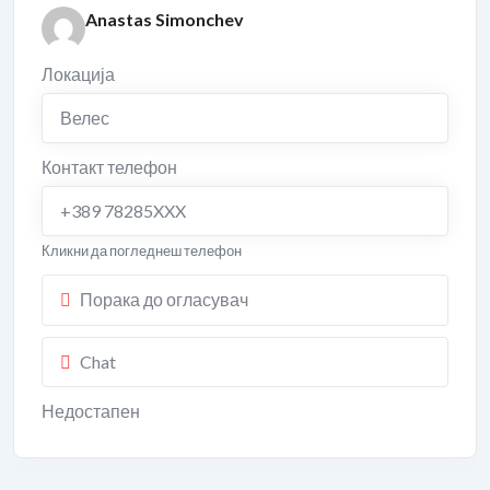
Anastas Simonchev
Локација
Велес
Контакт телефон
+389 78285XXX
Кликни да погледнеш телефон
Порака до огласувач
Chat
Недостапен