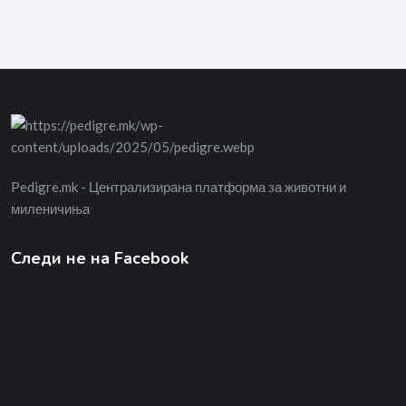
Pedigre.mk - Централизирана платформа за животни и
миленичиња
Следи не на Facebook